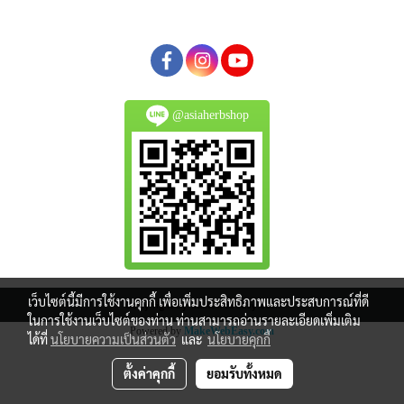
@asiaherbshop
เว็บไซต์นี้มีการใช้งานคุกกี้ เพื่อเพิ่มประสิทธิภาพและประสบการณ์ที่ดี
Copy right by makewebeasy.com
ในการใช้งานเว็บไซต์ของท่าน ท่านสามารถอ่านรายละเอียดเพิ่มเติม
Powered by
MakeWebEasy.com
ได้ที่
นโยบายความเป็นส่วนตัว
และ
นโยบายคุกกี้
ตั้งค่าคุกกี้
ยอมรับทั้งหมด