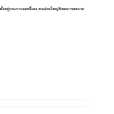
วย ตั้งอยู่บนเกาะลอยนี้เอง คนส่วนใหญ่นิยมมาขอความ