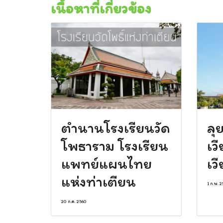
เนื้อหาที่เกี่ยวข้อง
ตำนานโรงเรียนวัด
ลุย
โพธาราม โรงเรียน
เวี
แพทย์แผนไทย
เวี
แห่งท่าเตียน
1 ก.พ. 
20 ก.ค. 2560