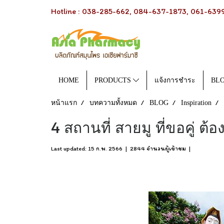
Hotline : 038-285-662, 084-637-1873, 061-63993
HOME
PRODUCTS
แจ้งการชำระ
BL
หน้าแรก
บทความทั้งหมด
BLOG
Inspiration
4 สถานที่ สายมู ที่ขอคู่ ต้
Last updated: 15 ก.พ. 2566
|
2844 จำนวนผู้เข้าชม
|