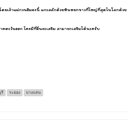
รับ โดยเจ้าแม่กวนอิมองนี้ แกะสลักด้วยหินหยกขาวที่ใหญ่ที่สุดในโลกด้
ภาคตะวันออก ใครมีที่อื่นจะเสริม สามารถเสริมได้นะครับ
รี
ระยอง
บางแสน