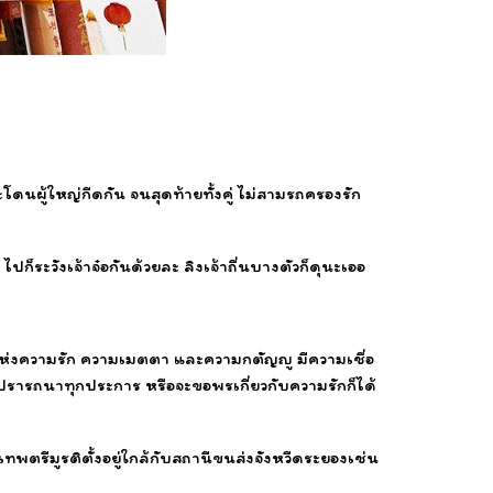
ดนผู้ใหญ่กีดกัน จนสุดท้ายทั้งคู่ ไม่สามรถครองรัก
ปก็ระวังเจ้าจ๋อกันด้วยละ ลิงเจ้าถื่นบางตัวก็ดุนะเออ
์แห่งความรัก ความเมตตา และความกตัญญู มีความเชื่อ
งปรารถนาทุกประการ หรือจะขอพรเกี่ยวกับความรักก็ได้
พตรีมูรติตั้งอยู่ใกล้กับสถานีขนส่งจังหวีดระยองเช่น