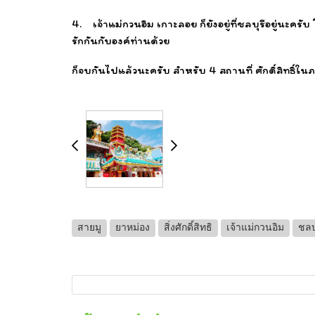
4. เจ้าแม่กวนอิม เกาะลอย ก็ยังอยู่ที่ชลบุรีอยู่นะค
รักกันกับองค์ท่านด้วย
ก็จบกันไปแล้วนะครับ สำหรับ 4 สถานที่ ศักดิ์สิทธิ์ใน
สายมู
ยาหม่อง
สิ่งศักดิ์สิทธิ
เจ้าแม่กวนอิม
ชลบุ